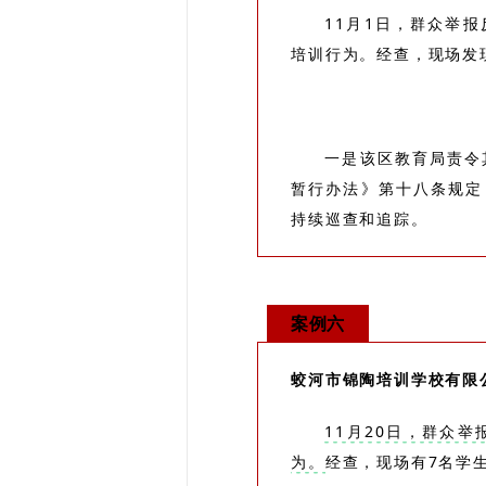
11月1日，群众举
培训行为。经查，现场发现
一是该区教育局责令
暂行办法》第十八条规定
持续巡查和追踪。
案例六
蛟河市锦陶培训学校有限
11月20日，群众
为。
经查，现场有7名学