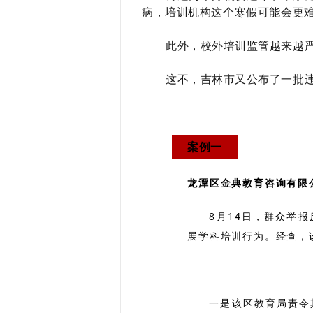
病
，培训机构这个寒假可能会更
此外，校外培训监管越来越
这不，吉林市又公布了一批
案例一
龙潭区金典教育咨询有限
8月14日，群众举
展学科培训行为。经查，
一是该区教育局责令