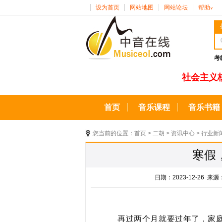
设为首页
网站地图
网站论坛
帮助
∨
考
社会主义
首页
音乐课程
音乐书籍
您当前的位置：
首页
>
二胡
>
资讯中心
>
行业新
寒假
日期：2023-12-26 
再
过两个月就要过年了，家