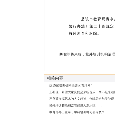
一是该市教育局责令
暂行办法》第二十条规定
持续巡查和追踪。
寒假即将来临，校外培训机构治
相关内容
这15家培训机构已进入“黑名单”
王羽佳：希望大家真的是来听音乐，而不是来追
严良堃指挥艺术的人文精神、合唱思维与美学观
校外培训整治和监管已进入深水区……
教育部再出重拳，学科培训将何去何从？