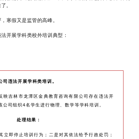
难了。
严，寒假又是监管的高峰。
违法开展学科类校外培训典型：
公司违法开展学科类培训。
报反映吉林市龙潭区金典教育咨询有限公司存在违法开
该公司组织4名学生进行物理、数学等学科培训。
处理结果：
其立即停止培训行为；二是对其依法给予行政处罚；