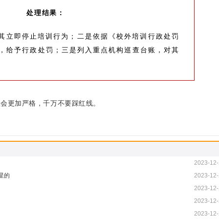
处理结果：
其立即停止培训行为；二是依据《校外培训行政处罚
，给予行政处罚；三是列入重点机构巡查台账，对其
理会更加严格，千万不要踩红线。
2023-12
星的
2023-12
2023-12
2023-12
2023-12