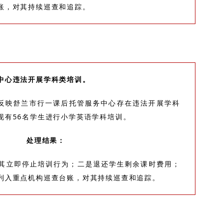
账，对其持续巡查和追踪。
中心违法开展学科类培训。
报反映舒兰市行一课后托管服务中心存在违法开展学科
现有56名学生进行小学英语学科培训。
处理结果：
其立即停止培训行为；二是退还学生剩余课时费用；
列入重点机构巡查台账，对其持续巡查和追踪。