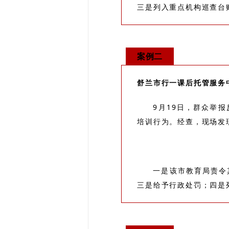
三是列入重点机构巡查台
案例二
舒兰市行一课后托管服务
9月19日，群众举
培训行为。经查，现场发
一是该市教育局责令
三是给予行政处罚；四是