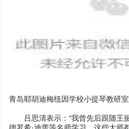
青岛耶胡迪梅纽因学校小提琴教研室
吕思清表示：“我曾先后跟随王振
德罗希·迪蕾等名师学习，这些大师