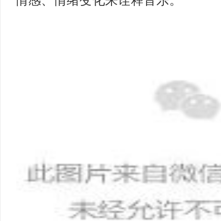
情感、情绪变化来诠释音乐。”