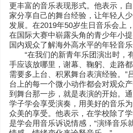
更丰富的音乐表现形式。他表示，自
家分享自己的舞台经验，让年轻人少
发展。在2019年50岁生日音乐会
在国际大赛中崭露头角的青少年小提
国内观众了解海外高水平的年轻音乐
“在我们的新青年乐团演出时，有
手应该放哪里，谢幕、鞠躬、走路都
需要多上台、积累舞台表演经验。”
台上的每一个微小动作都会对观众产
到舞台那一步，就是表演的开始。通
学子学会享受演奏，用美好的音乐为
众美的享受。他表示，在学校除了学
是学会用音乐诉说情感，“演绎音乐