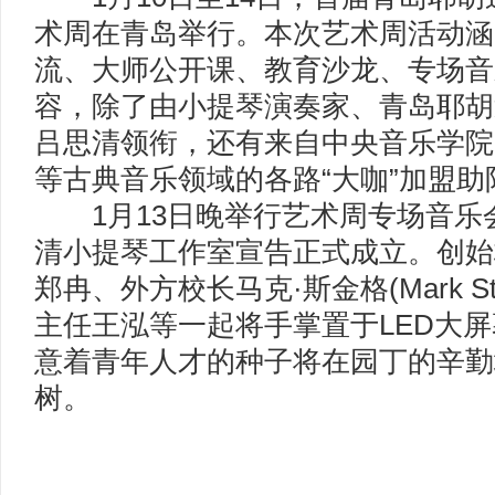
术周在青岛举行。本次艺术周活动涵
流、大师公开课、教育沙龙、专场音
容，除了由小提琴演奏家、青岛耶胡
吕思清领衔，还有来自中央音乐学院
等古典音乐领域的各路“大咖”加盟助
1月13日晚举行艺术周专场音乐
清小提琴工作室宣告正式成立。创始
郑冉、外方校长马克·斯金格(Mark St
主任王泓等一起将手掌置于LED大
意着青年人才的种子将在园丁的辛勤
树。