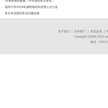
24考研调剂新规！今年调剂有大变化！
温州大学2024年诚聘海内外优秀人才公告
音乐专业面试常见问题合集
关于我们
|
合作推广
|
意见反馈
|
Copyright ©2006-2023 w
电话：15311