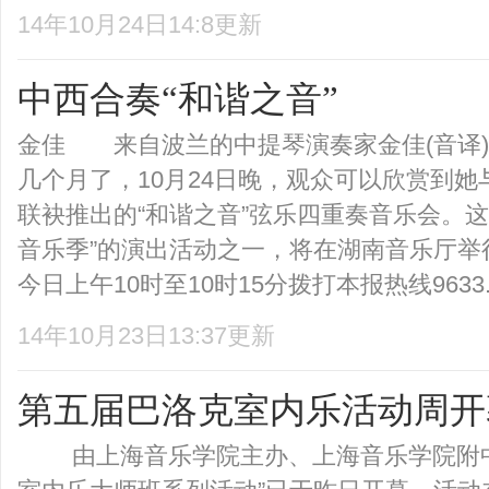
14年10月24日14:8更新
中西合奏“和谐之音”
金佳 来自波兰的中提琴演奏家金佳(音译
几个月了，10月24日晚，观众可以欣赏到
联袂推出的“和谐之音”弦乐四重奏音乐会。这是
音乐季”的演出活动之一，将在湖南音乐厅举
今日上午10时至10时15分拨打本报热线9633..
14年10月23日13:37更新
第五届巴洛克室内乐活动周开
由上海音乐学院主办、上海音乐学院附中