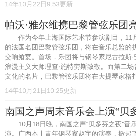
14年10月22日9:53更新
帕沃·雅尔维携巴黎管弦乐团
作为今年上海国际艺术节参演剧目，11月
的法国名团巴黎管弦乐团，将在音乐总监的
交响飨宴。首场，乐团将与钢琴家尼古拉斯·
浪漫主义大师理查·施特劳斯致敬。而第二场
文化的名片，巴黎管弦乐团将在大提琴家格扎维
14年10月21日10:25更新
南国之声周末音乐会上演“贝
10月18日晚，南国之声“贝多芬之夜”音
演。广西本土青年钢琴家赵宇的演奏，掀起