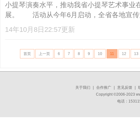
小提琴演奏水平，推动我省小提琴艺术事业
展。 活动从今年6月启动，全省各地宣传文
14年10月8日22:57更新
首页
上一页
6
7
8
9
10
11
12
13
关于我们
|
合作推广
|
意见反馈
|
Copyright ©2006-2023 w
电话：15311