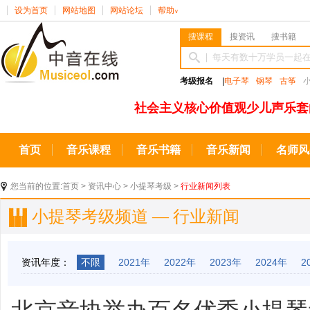
设为首页
网站地图
网站论坛
帮助
∨
搜课程
搜资讯
搜书籍
考级报名
|
电子琴
钢琴
古筝
社会主义核心价值观少儿声乐套
首页
音乐课程
音乐书籍
音乐新闻
名师风
您当前的位置:
首页
>
资讯中心
>
小提琴考级
>
行业新闻列表
小提琴考级频道 — 行业新闻
资讯年度：
不限
2021年
2022年
2023年
2024年
2