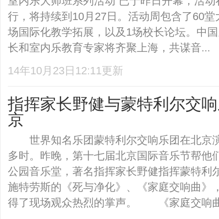
室内乐大师班系列活动”已于昨日开幕，活动
行，将持续到10月27日。活动周包含了60堂
场国际化教学拓展，以及1场校长论坛。中
长和室内乐教育专家将齐聚上海，共谋音...
14年10月23日12:11更新
指挥家长野健与蒙特利尔交响
京
世界知名乐团蒙特利尔交响乐团在北京演
多时。昨晚，第十七届北京国际音乐节帮他
公园音乐堂，著名指挥家长野健指挥蒙特利尔
施特劳斯的《死与净化》、《家庭交响曲》
得了现场观众热烈的掌声。 《家庭交响曲》