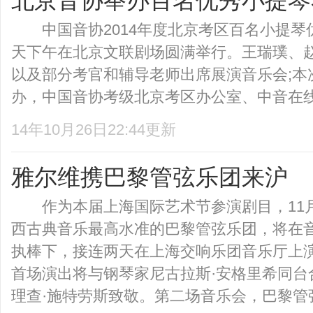
北京音协举办百名优秀小提琴
中国音协2014年度北京考区百名小提琴
天下午在北京文联剧场圆满举行。王瑞璞、
以及部分考官和辅导老师出席展演音乐会;本
办，中国音协考级北京考区办公室、中音在线网
14年10月26日22:44更新
雅尔维携巴黎管弦乐团来沪
作为本届上海国际艺术节参演剧目，11月
西古典音乐最高水准的巴黎管弦乐团，将在音
执棒下，接连两天在上海交响乐团音乐厅上演
首场演出将与钢琴家尼古拉斯·安格里希同台
理查·施特劳斯致敬。第二场音乐会，巴黎管弦.