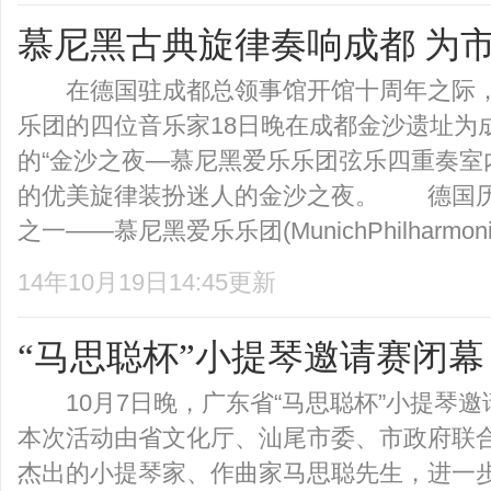
慕尼黑古典旋律奏响成都 为
在德国驻成都总领事馆开馆十周年之际，
乐团的四位音乐家18日晚在成都金沙遗址为
的“金沙之夜—慕尼黑爱乐乐团弦乐四重奏室
的优美旋律装扮迷人的金沙之夜。 德国
之一——慕尼黑爱乐乐团(MunichPhilharmonic
14年10月19日14:45更新
“马思聪杯”小提琴邀请赛闭幕
10月7日晚，广东省“马思聪杯”小提琴邀
本次活动由省文化厅、汕尾市委、市政府联
杰出的小提琴家、作曲家马思聪先生，进一