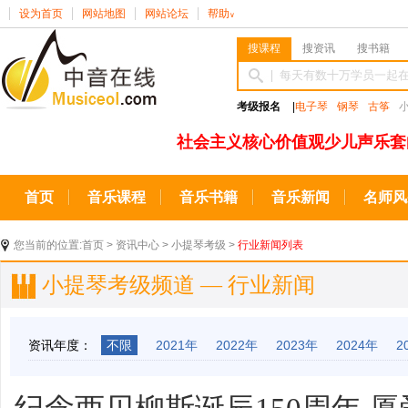
设为首页
网站地图
网站论坛
帮助
∨
搜课程
搜资讯
搜书籍
考级报名
|
电子琴
钢琴
古筝
社会主义核心价值观少儿声乐套
首页
音乐课程
音乐书籍
音乐新闻
名师风
您当前的位置:
首页
>
资讯中心
>
小提琴考级
>
行业新闻列表
小提琴考级频道 — 行业新闻
资讯年度：
不限
2021年
2022年
2023年
2024年
2