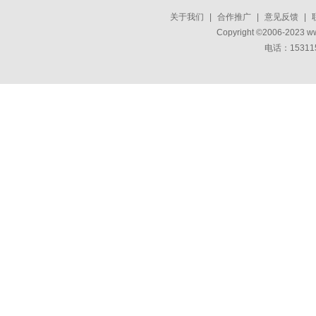
关于我们
|
合作推广
|
意见反馈
|
Copyright ©2006-2023 w
电话：15311