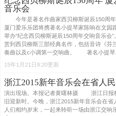
纪念西贝柳斯诞辰150周年 
音乐会
今年是著名作曲家西贝柳斯诞辰150周年。
厦门爱乐乐团将携著名小提琴家陈响在文园路
举办“纪念西贝柳斯诞辰150周年交响音乐会
赏到西贝柳斯三部经典名作，包括音诗《芬
奏曲以及c小调第一交响曲。 著名小提琴..
15年1月21日9:20更新
浙江2015新年音乐会在省人
演出现场。本报记者黄曙林摄 浙江日报杭州
旧迎新时。今晚，浙江2015新年音乐会在
人们相约岁末，一起来聆听一场由浙江交响