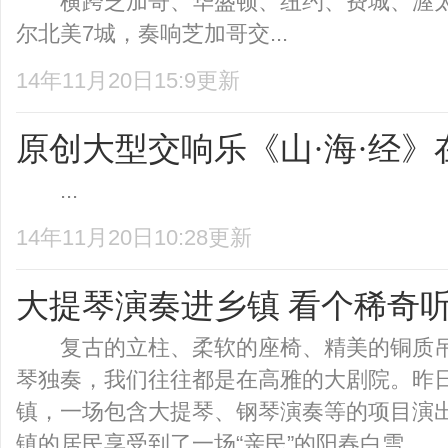
横跨芝加哥、华盛顿、纽约、费城、渥太
尔北美7城，奏响芝加哥交...
14年11月20日15:9更新
原创大型交响乐《山·海·经
...
14年11月20日10:28更新
大提琴演奏进乡镇 看个稀奇
复古的立柱、柔软的座椅、精美的铜质吊
琴独奏，我们往往都是在高雅的大剧院。昨
镇，一场包含大提琴、钢琴演奏等的项目演
镇的居民享受到了一场“亲民”的阳春白雪。 “