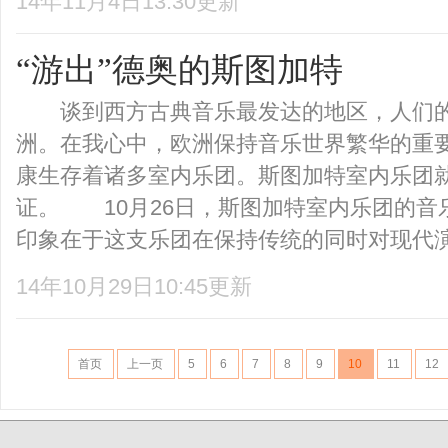
14年11月4日13:30更新
“游出”德奥的斯图加特
谈到西方古典音乐最发达的地区，人们的
洲。在我心中，欧洲保持音乐世界繁华的重
康生存着诸多室内乐团。斯图加特室内乐团
证。 10月26日，斯图加特室内乐团的音
印象在于这支乐团在保持传统的同时对现代演奏
14年10月29日10:45更新
首页
上一页
5
6
7
8
9
10
11
12