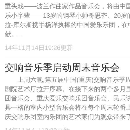
重头戏——波兰作曲家作品音乐会，将由中
乐小字辈——13岁的钢琴小帅哥思齐、20
拉-库尔斯携手杨洋执棒的中国爱乐乐团，在
献。...
14年11月14日19:26更新
交响音乐季启动周末音乐会
上周六晚,第五届中国(重庆)交响音乐季
剧院艺术厅拉开序幕。在接下来的两个多月里
团音乐会、重庆爱乐交响乐团音乐会、民乐讲
具一格的室内小型音乐会将在每个周末轮番
庆交响乐团室内乐团的艺术家们为观众带来了《