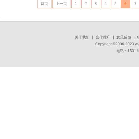
首页
上一页
1
2
3
4
5
6
7
关于我们
|
合作推广
|
意见反馈
|
Copyright ©2006-2023 w
电话：15311