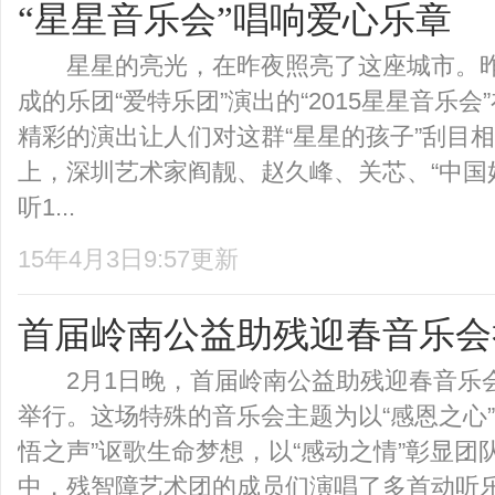
“星星音乐会”唱响爱心乐章
星星的亮光，在昨夜照亮了这座城市。昨
成的乐团“爱特乐团”演出的“2015星星音乐
精彩的演出让人们对这群“星星的孩子”刮
上，深圳艺术家阎靓、赵久峰、关芯、“中国
听1...
15年4月3日9:57更新
首届岭南公益助残迎春音乐会
2月1日晚，首届岭南公益助残迎春音乐
举行。这场特殊的音乐会主题为以“感恩之心”
悟之声”讴歌生命梦想，以“感动之情”彰显
中，残智障艺术团的成员们演唱了多首动听