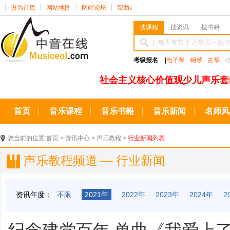
设为首页
网站地图
网站论坛
帮助
∨
搜课程
搜资讯
搜书籍
考级报名
|
电子琴
钢琴
古筝
社会主义核心价值观少儿声乐套
首页
音乐课程
音乐书籍
音乐新闻
名师风
您当前的位置:
首页
>
资讯中心
>
声乐教程
>
行业新闻列表
声乐教程频道 — 行业新闻
资讯年度：
不限
2021年
2022年
2023年
2024年
2