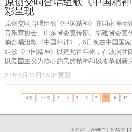
原创交响合唱组歌《中国精神
彩呈现
原创交响合唱组歌《中国精神》在国家博
音乐家协会、山东省委宣传部、福建省委宣
响合唱组歌《中国精神》，6日晚在中国
组歌《中国精神》以建党百年来，在波澜壮
以爱国主义为核心的民族精神和以改革创新为核
21年6月11日15:38更新
首页
上一页
3
4
5
6
7
8
9
10
关于我们
|
合作推广
|
意见反馈
|