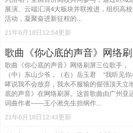
展演、云端汇演4大板块并联推进，组织高
活动，凝聚奋进新征程的...
21年6月18日12:54更新
歌曲《你心底的声音》网络刷
歌曲《你心底的声音》网络刷屏三位歌手，（
（中）东山少爷，（右）岳玉君 “我听见你
哮说我不会放弃，我永不服输的倔强顶天立地
底的声音》在网络刷屏。这首歌曲由广州亚
词曲作者——王小淞先生担纲作...
21年6月18日12:43更新