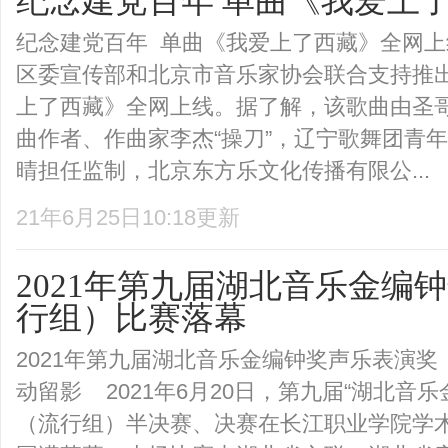
纪念建党百年 单曲《我爱上
纪念建党百年 单曲《我爱上了西藏》全网
区委宣传部和北京市音乐家协会联合支持推
上了西藏》全网上线。据了解，该歌曲由圣
曲作者、作曲家李杰“操刀”，辽宁歌舞团青
晴担任监制，北京东方乐文化传播有限公...
21年6月25日10:18更新
2021年第九届湖北音乐金编
行组）比赛落幕
2021年第九届湖北音乐金编钟奖声乐表演
动留影 2021年6月20日，第九届“湖北音
（流行组）半决赛、决赛在长江职业学院学