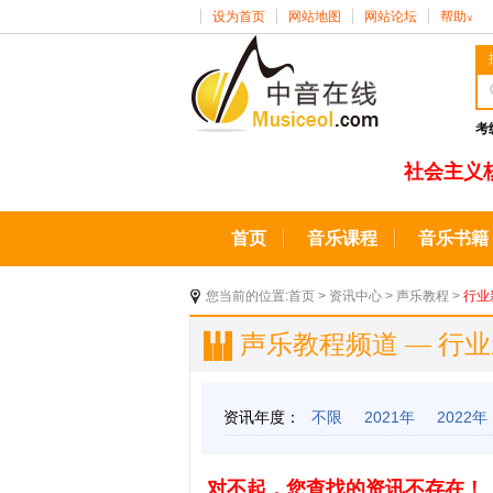
设为首页
网站地图
网站论坛
帮助
∨
考
社会主义
首页
音乐课程
音乐书籍
您当前的位置:
首页
>
资讯中心
>
声乐教程
>
行业
声乐教程频道 — 行
资讯年度：
不限
2021年
2022年
对不起，您查找的资讯不存在！