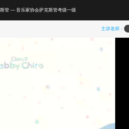
斯管 — 音乐家协会萨克斯管考级一级
主讲老师：