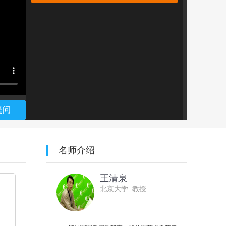
提问
名师介绍
王清泉
北京大学 教授