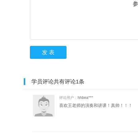
发 表
学员评论共有评论
1
条
评论用户：
hhbea***
喜欢王老师的演奏和讲课！真帅！！！