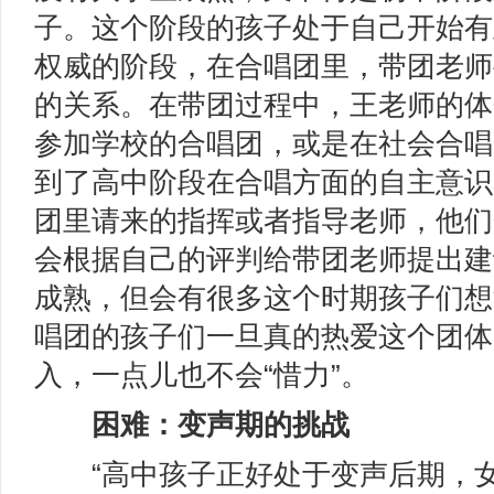
子。这个阶段的孩子处于自己开始有
权威的阶段，在合唱团里，带团老师
的关系。在带团过程中，王老师的体
参加学校的合唱团，或是在社会合唱
到了高中阶段在合唱方面的自主意识
团里请来的指挥或者指导老师，他们
会根据自己的评判给带团老师提出建
成熟，但会有很多这个时期孩子们想
唱团的孩子们一旦真的热爱这个团体
入，一点儿也不会“惜力”。
困难：变声期的挑战
“高中孩子正好处于变声后期，女