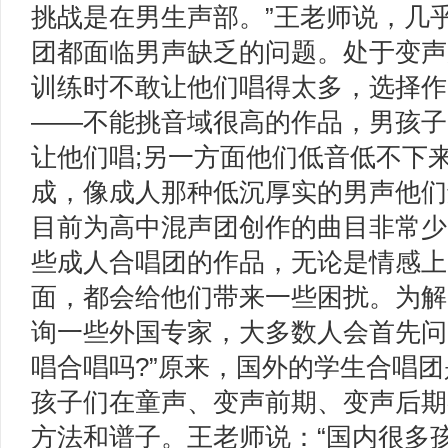
挑战是在男生声部。”王老师说，几
团都面临男声缺乏的问题。处于变声
训练时不敢让他们唱得太多，选择作
——不能挑音域很高的作品，男孩子
让他们唱;另一方面他们低音低不下
成，像成人那种低沉厚实的男声他们
目前为高中混声团创作的曲目非常少
些成人合唱团的作品，无论是情感上
面，都会给他们带来一些困扰。为解
询一些外国专家，大多数人会首先问
唱合唱吗?”原来，国外的学生合唱
孩子们在童声、变声前期、变声后期
方法和谱子。王老师说：“国内很多