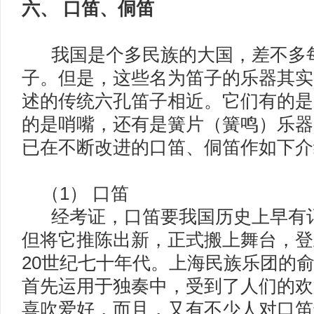
六、 口笛、侗笛
我国是个多民族的大国，差不多每
子。但是，这些名为笛子的乐器其实
述的传统六孔笛子相近。它们有的是
的是哨嘴，还有是簧片（簧鸣）乐器
已在不断改进的口笛、侗笛作如下介
（1） 口笛
经考证，口笛要我国历史上早有记
但将它推陈出新，正式搬上舞台，登
20世纪七十年代。上海民族乐团的
首先运用于独奏中，受到了人们的欢
喜吹爱好，而且，又有不少人对口笛