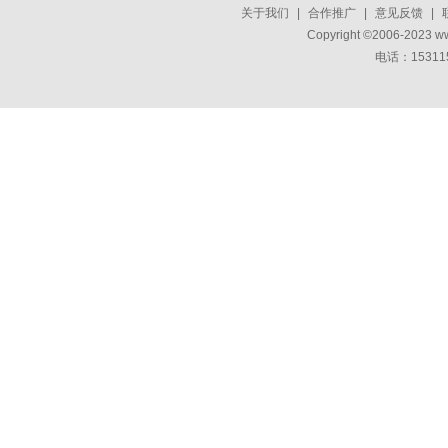
关于我们
|
合作推广
|
意见反馈
|
Copyright ©2006-2023 w
电话：15311