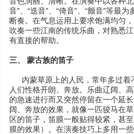
音色润丽、清晰。在演奏中以各种北
音”、“迭音”、“倚音”、“颤音”等
断奏。在气息运用上要求饱满均匀，
吹奏一些江南的传统乐曲，对熟悉江
有直接的帮助。
三、 蒙古族的笛子
内蒙草原上的人民，常年多过着不
人们性格开朗、奔放。乐曲辽阔、高
的急速进行而又突然停留在一个延长
阔、奔放的效果，就像一匹骏马在草
区的笛子，笛膜一般贴得较紧，甚至
膜的效果）。在演奏技巧上多用一些