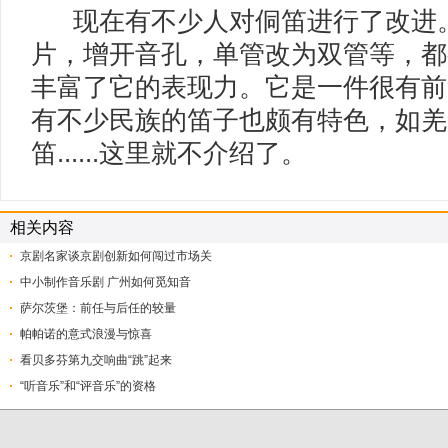
现在有不少人对侗笛进行了改进。
片，增开音孔，单管改为双管等，都
丰富了它的表现力。它是一件很有前
有不少民族的笛子也颇有特色，如羌
笛......这里就不介绍了。
相关内容
京剧名家谈京剧创新如何闯过市场关
中小制作音乐剧 广州如何觅知音
萨尔茨堡：前任与后任的较量
帕帕诺的意式浪漫与惊喜
看贝多芬第九交响曲“跳”起来
“听音乐”和“评音乐”的资格