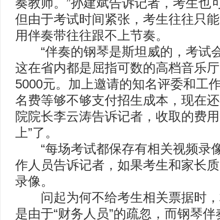
奏教师。”孙建斌告诉记者，考生也
但由于考试时间紧张，考生往往只能
用伴奏带往往跟不上节奏。
“伴奏的钢琴是斯坦威的，考试会
这在省内都是屈指可数的高档音乐厅
5000元。加上邀请的知名评委和工
名费等够不够支付招生成本，现在还
院院长李云涛告诉记者，收取的费用
上”了。
“每场考试都保存有相关视频录像
作人员告诉记者，如果考生和家长质
录像。
问起为何不给考生相关票据时，
是由于“财务人员”的疏忽，而钢琴伴