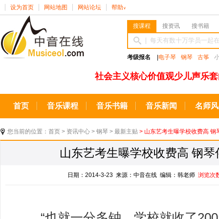
设为首页
网站地图
网站论坛
帮助
∨
搜课程
搜资讯
搜书籍
考级报名
|
电子琴
钢琴
古筝
社会主义核心价值观少儿声乐套
首页
音乐课程
音乐书籍
音乐新闻
名师风
您当前的位置：
首页
>
资讯中心
>
钢琴
>
最新主贴
> 山东艺考生曝学校收费高 钢
山东艺考生曝学校收费高 钢琴伴
日期：2014-3-23 来源：中音在线 编辑：韩老师
浏览次
“也就一分多钟，学校就收了200