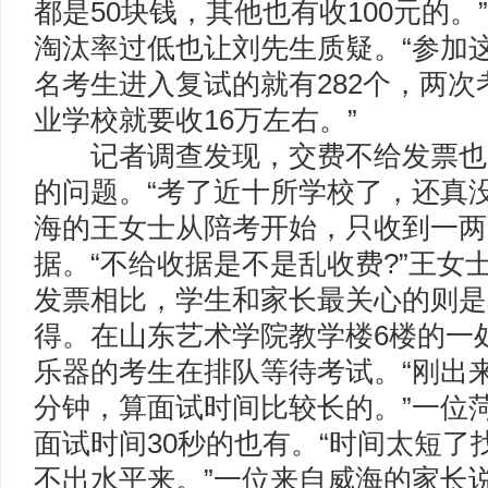
都是50块钱，其他也有收100元的
淘汰率过低也让刘先生质疑。“参加
名考生进入复试的就有282个，两
业学校就要收16万左右。”
记者调查发现，交费不给发票也
的问题。“考了近十所学校了，还真
海的王女士从陪考开始，只收到一两
据。“不给收据是不是乱收费?”王
发票相比，学生和家长最关心的则是
得。在山东艺术学院教学楼6楼的一
乐器的考生在排队等待考试。“刚出
分钟，算面试时间比较长的。”一位
面试时间30秒的也有。“时间太短了
不出水平来。”一位来自威海的家长