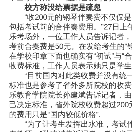
校方称没给票据是疏忽
“收200元的钢琴伴奏费不仅仅是
包括考试前的合伴奏费用。”27日上
乐考场外，一位工作人员告诉记者，
考前合奏费是50元。在发给考生的“
在学校印章下面也确实有“初试”与“
收费标准，工作人员表示她只是学生
“目前国内对此类收费并没有统一
标准也是参考了省外多所院校的收费
乐教育学院院长孙建斌告诉记者，由
己决定标准，省外院校收费超过200
的费用只是“国内较低价格”.
“为了让考生发挥出水准，考试伴