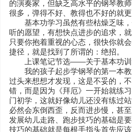
的演奏家，但缺乏高水平的钢琴教师
很多，弹得不好、教得也不好的就更
基本功学习虽然有些枯燥乏味，
听的愿望，有想快点进步的追求，就
只要你抱着重视的心态，很快你就会
捷径，就是找到了所谓的：绝招。
上课笔记节选——关于基本功训
我的孩子起步学钢琴的第一本教
过头来想想才发现，这是不妥的，不
错，而是因为《拜厄》一开始就练习
门初学，这就好像幼儿还没有练过站
必然会东倒西歪，反而进步慢，甚至
发展幼儿走路、跑步技巧的基础是要
技巧的基础就是每根手指头首先应该