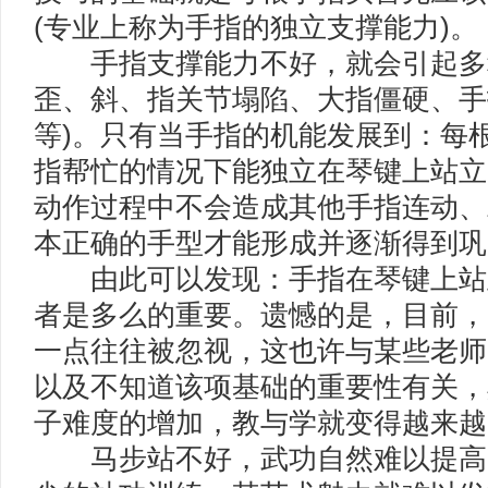
(专业上称为手指的独立支撑能力)。
手指支撑能力不好，就会引起多种
歪、斜、指关节塌陷、大指僵硬、手
等)。只有当手指的机能发展到：每
指帮忙的情况下能独立在琴键上站立
动作过程中不会造成其他手指连动、
本正确的手型才能形成并逐渐得到巩
由此可以发现：手指在琴键上站立
者是多么的重要。遗憾的是，目前，
一点往往被忽视，这也许与某些老师
以及不知道该项基础的重要性有关，
子难度的增加，教与学就变得越来越
马步站不好，武功自然难以提高