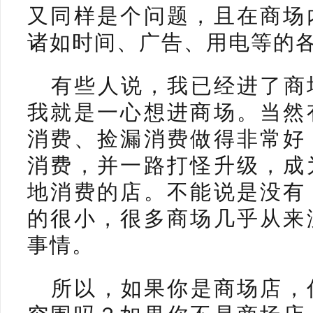
又同样是个问题，且在商场
诸如时间、广告、用电等的
有些人说，我已经进了商
我就是一心想进商场。当然
消费、捡漏消费做得非常好
消费，并一路打怪升级，成
地消费的店。不能说是没有
的很小，很多商场几乎从来
事情。
所以，如果你是商场店，